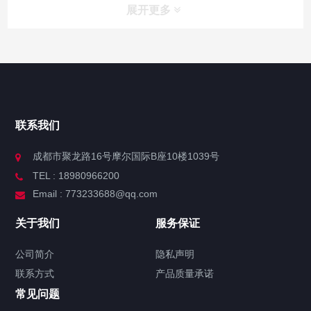
展开更多
联系我们
成都市聚龙路16号摩尔国际B座10楼1039号
TEL : 18980966200
Email : 773233688@qq.com
关于我们
服务保证
公司简介
隐私声明
联系方式
产品质量承诺
常见问题