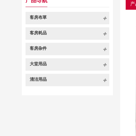
产品导航
产
客房布草
客房耗品
客房杂件
大堂用品
清洁用品