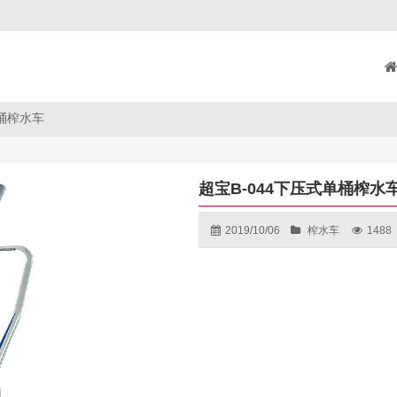
单桶榨水车
超宝B-044下压式单桶榨水
2019/10/06
榨水车
1488