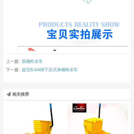
上一篇:
双桶柞水车
下一篇:
超宝B-046B下压式单桶榨水车
相关推荐