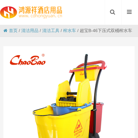
首页
/
清洁用品
/
清洁工具
/
榨水车
/
超宝B-46下压式双桶榨水车