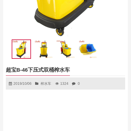
超宝B-46下压式双桶榨水车
2019/10/06
榨水车
1324
0