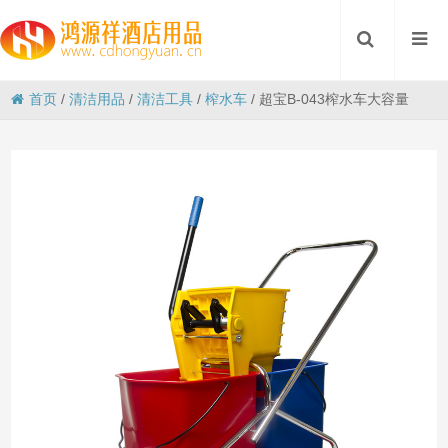
首页
/
清洁用品
/
清洁工具
/
榨水车
/
超宝B-043榨水车大容量