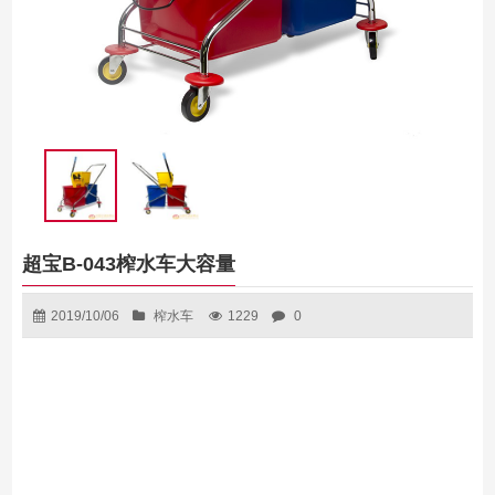
超宝B-043榨水车大容量
2019/10/06
榨水车
1229
0