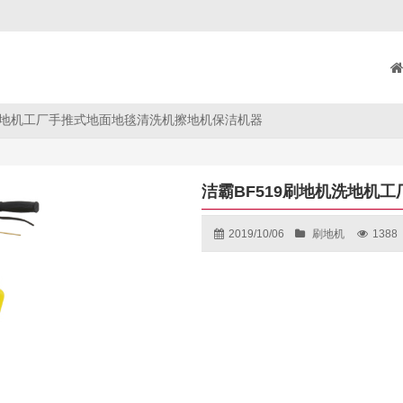
机洗地机工厂手推式地面地毯清洗机擦地机保洁机器
洁霸BF519刷地机洗地机
2019/10/06
刷地机
1388