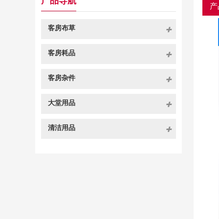
产品导航
产
客房布草
客房耗品
客房杂件
大堂用品
清洁用品