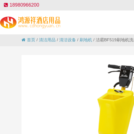
18980966200
首页
/
清洁用品
/
清洁设备
/
刷地机
/
洁霸BF519刷地