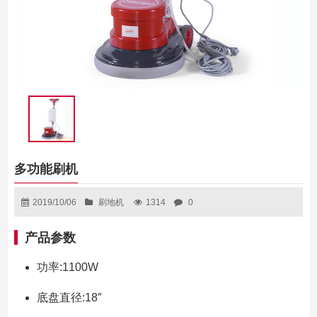
多功能刷机
2019/10/06
刷地机
1314
0
产品参数
功率:1100W
底盘直径:18″