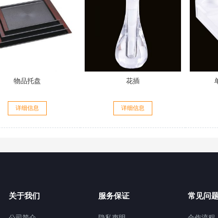
物品托盘
花插
详细信息
详细信息
关于我们
服务保证
常见问
公司简介
隐私声明
合作流程