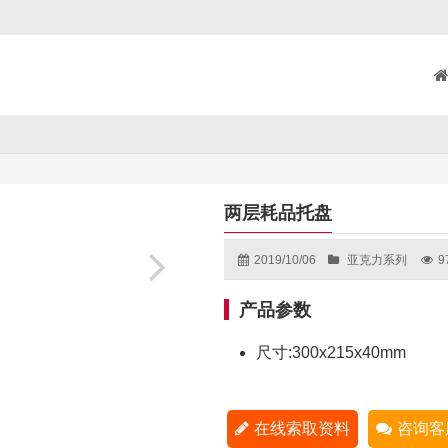
两层耗品托盘
2019/10/06
亚克力系列
9
产品参数
尺寸:300x215x40mm
在线索取资料
咨询客