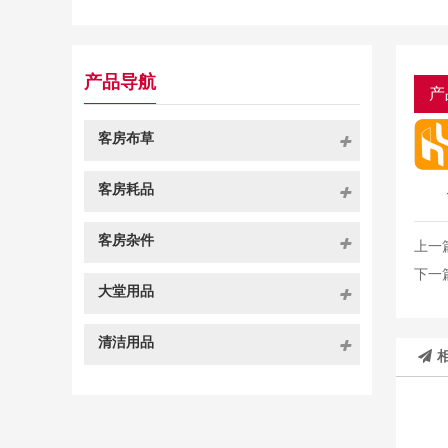
产品导航
产
客房布草
客房耗品
客房杂件
上一
下一
大堂用品
清洁用品