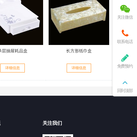
关注微信
联系电话
单层抽屉耗品盒
长方形纸巾盒
免费预约
详细信息
详细信息
回到顶部
题
关注我们