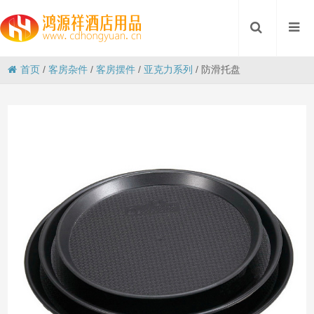
首页
/
客房杂件
/
客房摆件
/
亚克力系列
/
防滑托盘