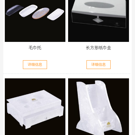
毛巾托
长方形纸巾盒
详细信息
详细信息