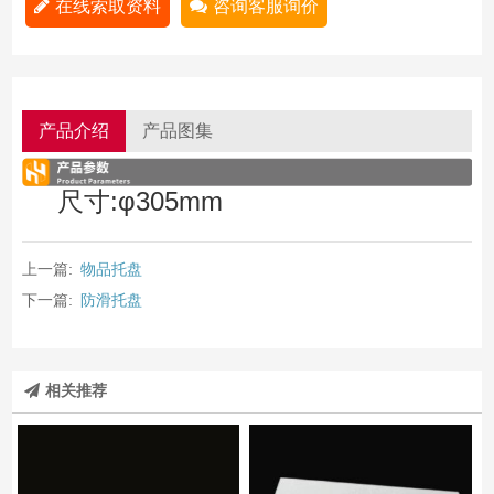
在线索取资料
咨询客服询价
产品介绍
产品图集
尺寸:φ305mm
上一篇:
物品托盘
下一篇:
防滑托盘
相关推荐