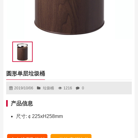
圆形单层垃圾桶
2019/10/06
垃圾桶
1216
0
产品信息
尺寸:￠225xH258mm