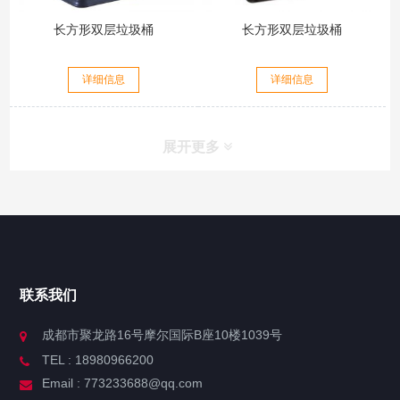
长方形双层垃圾桶
长方形双层垃圾桶
详细信息
详细信息
展开更多
联系我们
成都市聚龙路16号摩尔国际B座10楼1039号
TEL : 18980966200
Email : 773233688@qq.com