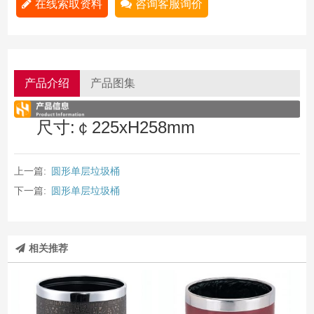
在线索取资料
咨询客服询价
产品介绍
产品图集
尺寸:￠225xH258mm
上一篇:
圆形单层垃圾桶
下一篇:
圆形单层垃圾桶
相关推荐