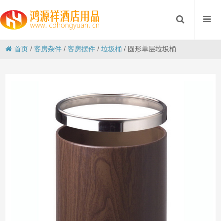
首页
/
客房杂件
/
客房摆件
/
垃圾桶
/
圆形单层垃圾桶