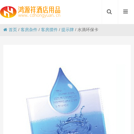
首页
/
客房杂件
/
客房摆件
/
提示牌
/
水滴环保卡