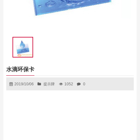
水滴环保卡
2019/10/06
提示牌
1052
0