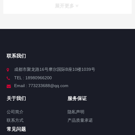
展开更多
联系我们
成都市聚龙路16号摩尔国际B座10楼1039号
TEL : 18980966200
Email : 773233688@qq.com
关于我们
服务保证
公司简介
隐私声明
联系方式
产品质量承诺
常见问题