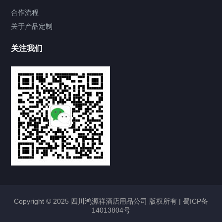
合作流程
关于产品定制
关注我们
Copyright © 2025 四川鸿源祥酒店用品公司 版权所有 |
蜀ICP备
14013804号