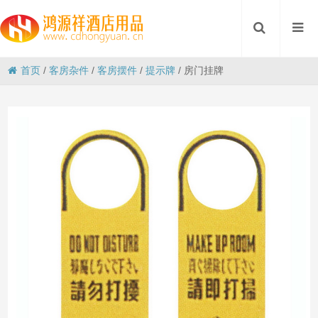
首页
/
客房杂件
/
客房摆件
/
提示牌
/
房门挂牌