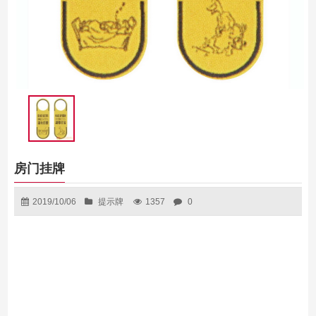
房门挂牌
2019/10/06
提示牌
1357
0