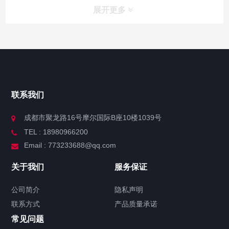
展开更多
联系我们
成都市聚龙路16号摩尔国际B座10楼1039号
TEL : 18980966200
Email : 773233688@qq.com
关于我们
服务保证
公司简介
隐私声明
联系方式
产品质量承诺
常见问题