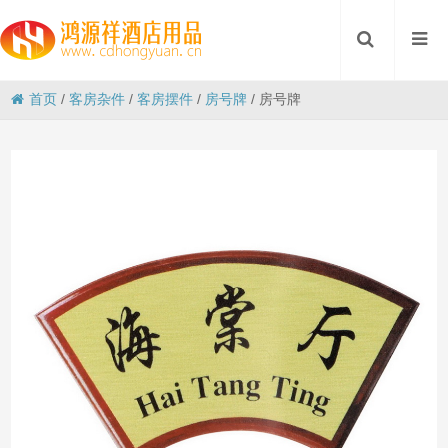
首页
/
客房杂件
/
客房摆件
/
房号牌
/
房号牌