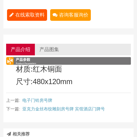
在线索取资料
咨询客服询价
产品介绍
产品图集
材质:红木铜面
尺寸:480x120mm
上一篇:
电子门铃房号牌
下一篇:
亚克力金丝布纹雕刻房号牌 宾馆酒店门牌号
相关推荐