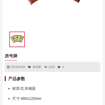
房号牌
2019/10/06
房号牌
1220
0
产品参数
材质:红木铜面
尺寸:480x120mm