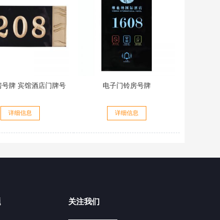
房号牌 宾馆酒店门牌号
电子门铃房号牌
详细信息
详细信息
题
关注我们