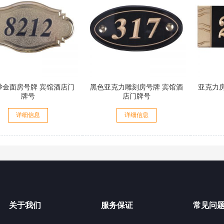
砂金面房号牌 宾馆酒店门
黑色亚克力雕刻房号牌 宾馆酒
亚克力
牌号
店门牌号
详细信息
详细信息
关于我们
服务保证
常见问