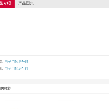
品介绍
产品图集
篇:
电子门铃房号牌
篇:
电子门铃房号牌
相关推荐