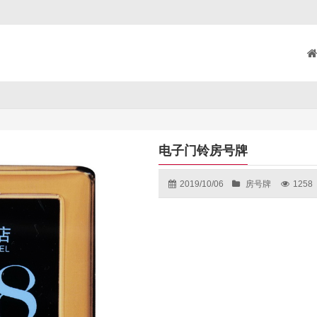
电子门铃房号牌
2019/10/06
房号牌
1258