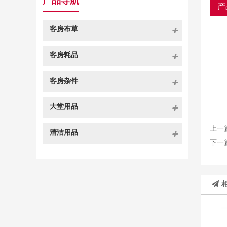
产品导航
产
客房布草
客房耗品
客房杂件
大堂用品
上一
清洁用品
下一