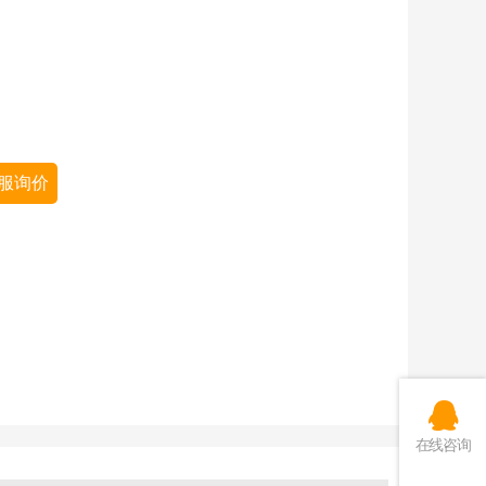
服询价
在线咨询