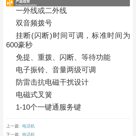
一外线或二外线
双音频拨号
挂断(闪断)时间可调，标准时间为
600豪秒
免提、重拨、闪断、等待功能
电子振铃、音量两级可调
防雷击抗电磁干扰设计
电磁式叉簧
1-10个一键通服务键
上一篇:
电话机
下一篇:
电话机