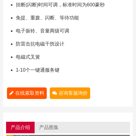
挂断(闪断)时间可调，标准时间为600豪秒
免提、重拨、闪断、等待功能
电子振铃、音量两级可调
防雷击抗电磁干扰设计
电磁式叉簧
1-10个一键通服务键
在线索取资料
咨询客服询价
产品介绍
产品图集