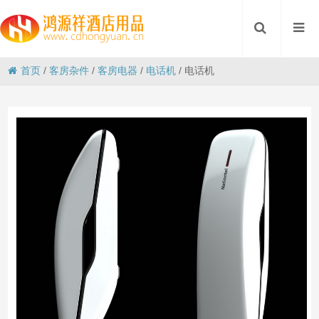
首页
/
客房杂件
/
客房电器
/
电话机
/
电话机