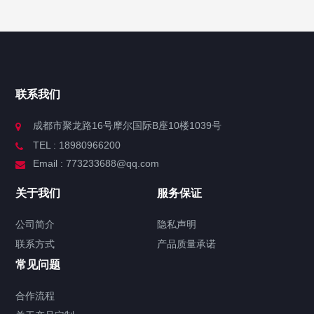
联系我们
成都市聚龙路16号摩尔国际B座10楼1039号
TEL : 18980966200
Email : 773233688@qq.com
关于我们
服务保证
公司简介
隐私声明
联系方式
产品质量承诺
常见问题
合作流程