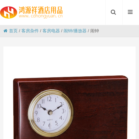
首页
/
客房杂件
/
客房电器
/
闹钟/播放器
/
闹钟