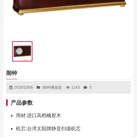
闹钟
2019/10/06
闹钟/播放器
1143
0
产品参数
用材:进口高档橡胶木
机芯:台湾太阳牌静音扫描机芯