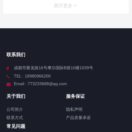
展开更多
联系我们
成都市聚龙路16号摩尔国际B座10楼1039号
TEL : 18980966200
Email : 773233688@qq.com
关于我们
服务保证
公司简介
隐私声明
联系方式
产品质量承诺
常见问题