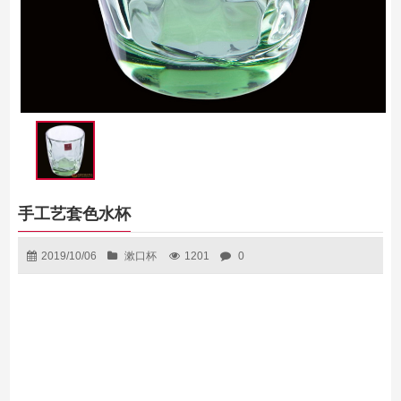
手工艺套色水杯
2019/10/06
漱口杯
1201
0