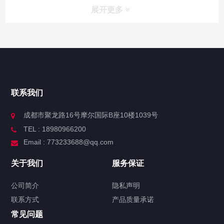
展开更多
联系我们
成都市聚龙路16号摩尔国际B座10楼1039号
TEL : 18980966200
Email : 773233688@qq.com
关于我们
服务保证
公司简介
隐私声明
联系方式
产品质量承诺
常见问题