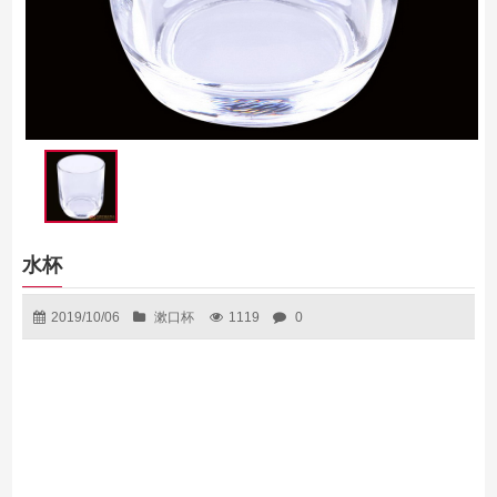
水杯
2019/10/06
漱口杯
1119
0