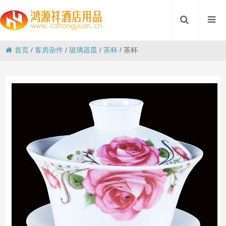
首页
/
客房杂件
/
玻璃器皿
/
茶杯
/
茶杯