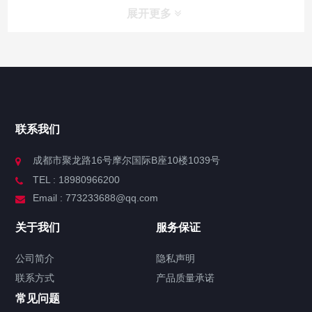
展开更多
联系我们
成都市聚龙路16号摩尔国际B座10楼1039号
TEL : 18980966200
Email : 773233688@qq.com
关于我们
服务保证
公司简介
隐私声明
联系方式
产品质量承诺
常见问题