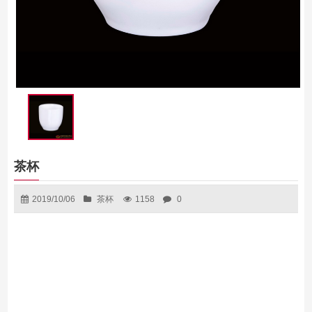
茶杯
2019/10/06
茶杯
1158
0