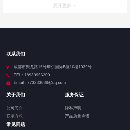
展开更多
联系我们
成都市聚龙路16号摩尔国际B座10楼1039号
TEL : 18980966200
Email : 773233688@qq.com
关于我们
服务保证
公司简介
隐私声明
联系方式
产品质量承诺
常见问题