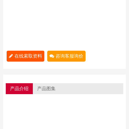
在线索取资料
咨询客服询价
产品介绍
产品图集