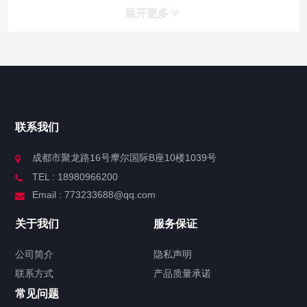
展开更多
联系我们
成都市聚龙路16号摩尔国际B座10楼1039号
TEL : 18980966200
Email : 773233688@qq.com
关于我们
服务保证
公司简介
隐私声明
联系方式
产品质量承诺
常见问题