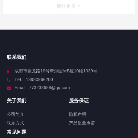
展开更多
联系我们
成都市聚龙路16号摩尔国际B座10楼1039号
TEL : 18980966200
Email : 773233688@qq.com
关于我们
服务保证
公司简介
隐私声明
联系方式
产品质量承诺
常见问题