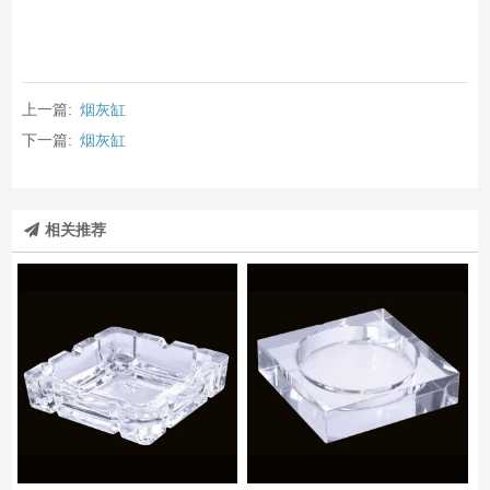
上一篇:
烟灰缸
下一篇:
烟灰缸
相关推荐