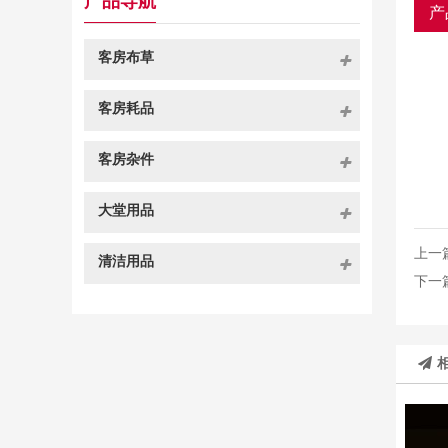
产品导航
产
客房布草
客房耗品
客房杂件
大堂用品
上一
清洁用品
下一