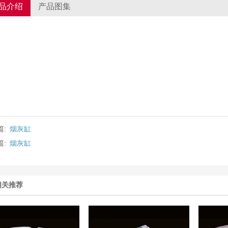
品介绍
产品图集
篇:
烟灰缸
篇:
烟灰缸
相关推荐