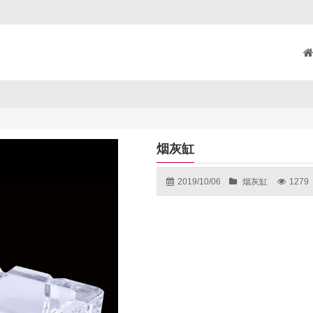
烟灰缸
2019/10/06
烟灰缸
1279