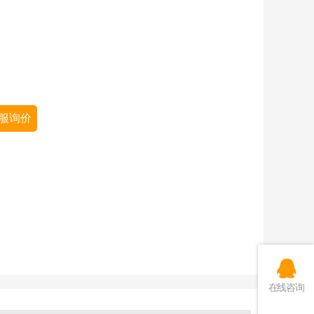
服询价
在线咨询