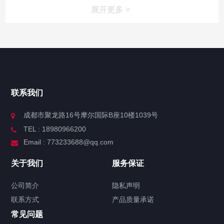
展开更多
联系我们
成都市聚龙路16号摩尔国际B座10楼1039号
TEL : 18980966200
Email : 773233688@qq.com
关于我们
服务保证
公司简介
隐私声明
联系方式
产品质量承诺
常见问题