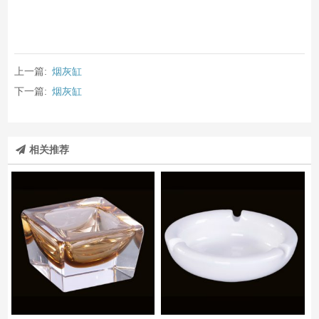
上一篇:
烟灰缸
下一篇:
烟灰缸
相关推荐