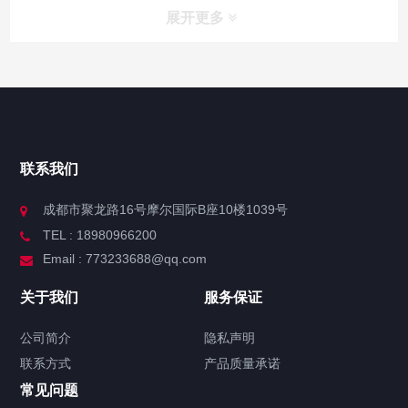
展开更多
联系我们
成都市聚龙路16号摩尔国际B座10楼1039号
TEL : 18980966200
Email : 773233688@qq.com
关于我们
服务保证
公司简介
隐私声明
联系方式
产品质量承诺
常见问题