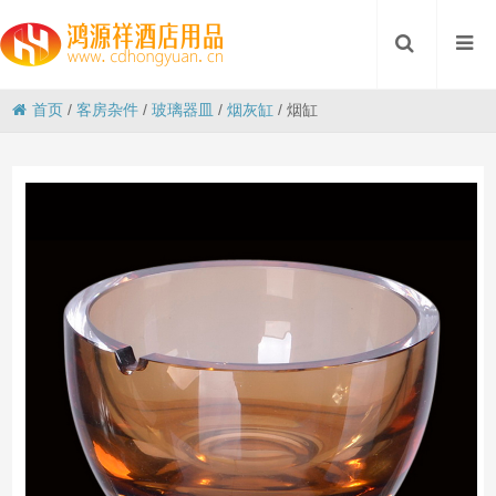
首页
/
客房杂件
/
玻璃器皿
/
烟灰缸
/
烟缸