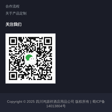
合作流程
关于产品定制
关注我们
Copyright © 2025 四川鸿源祥酒店用品公司 版权所有 |
蜀ICP备
14013804号