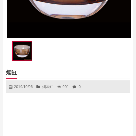
烟缸
2019/10/06
烟灰缸
991
0