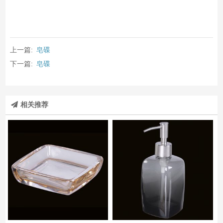
上一篇:
皂碟
下一篇:
皂碟
相关推荐