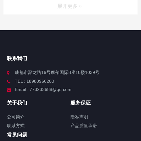
展开更多
联系我们
成都市聚龙路16号摩尔国际B座10楼1039号
TEL : 18980966200
Email : 773233688@qq.com
关于我们
服务保证
公司简介
隐私声明
联系方式
产品质量承诺
常见问题