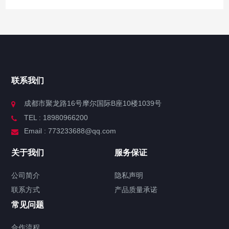
联系我们
成都市聚龙路16号摩尔国际B座10楼1039号
TEL : 18980966200
Email : 773233688@qq.com
关于我们
服务保证
公司简介
隐私声明
联系方式
产品质量承诺
常见问题
合作流程