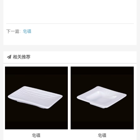
下一篇:
皂碟
相关推荐
皂碟
皂碟