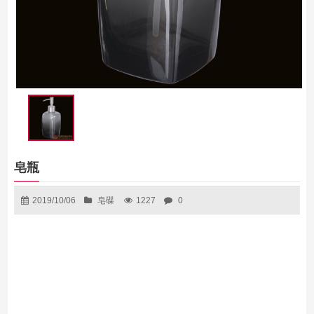
皂瓶
2019/10/06
皂碟
1227
0