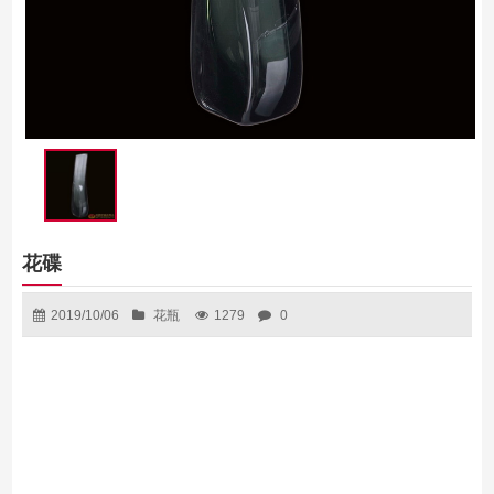
花碟
2019/10/06
花瓶
1279
0