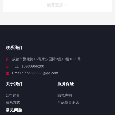
展开更多
联系我们
成都市聚龙路16号摩尔国际B座10楼1039号
TEL : 18980966200
Email : 773233688@qq.com
关于我们
服务保证
公司简介
隐私声明
联系方式
产品质量承诺
常见问题