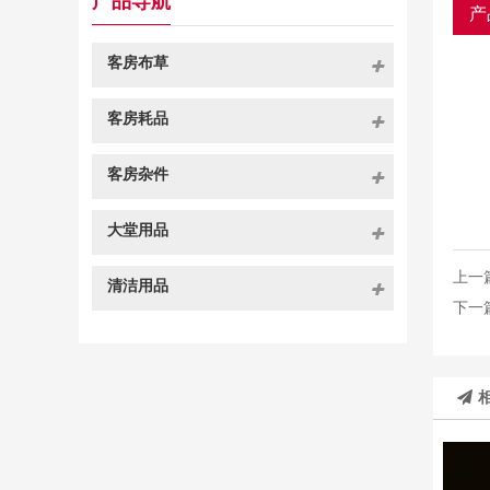
产品导航
产
客房布草
客房耗品
客房杂件
大堂用品
上一
清洁用品
下一