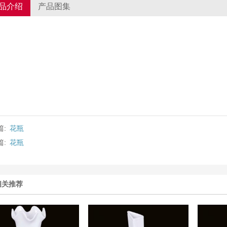
品介绍
产品图集
篇:
花瓶
篇:
花瓶
相关推荐