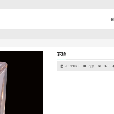
花瓶
2019/10/06
花瓶
1375