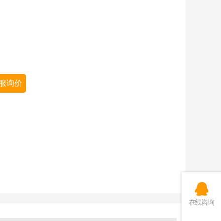
服询价
在线咨询