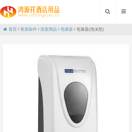
首页
/
客房杂件
/
浴室用品
/
皂液器
/
皂液器(泡沫型)