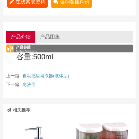
在线索取资料
咨询客服询价
产品介绍
产品图集
容量:500ml
上一篇:
自动感应皂液器(液体型)
下一篇:
皂液器
相关推荐