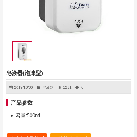
皂液器(泡沫型)
2019/10/06
皂液器
1211
0
产品参数
容量:500ml