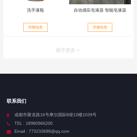
洗手液瓶
自动感应皂液器 智能皂液器
详细信息
详细信息
展开更多
联系我们
成都市聚龙路16号摩尔国际B座10楼1039号
TEL : 18980966200
Email : 773233688@qq.com