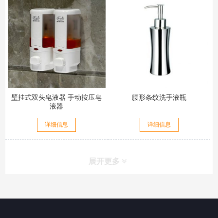
壁挂式双头皂液器 手动按压皂
腰形条纹洗手液瓶
液器
详细信息
详细信息
展开更多