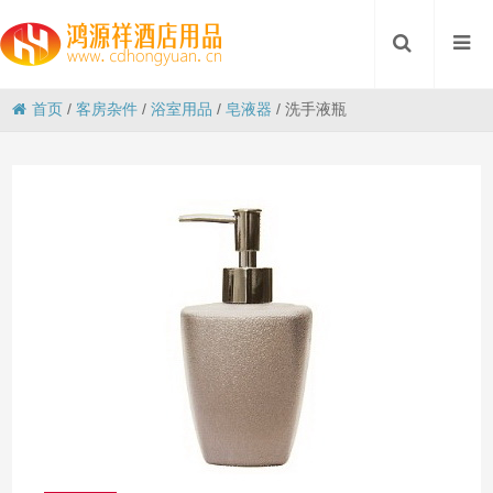
首页
/
客房杂件
/
浴室用品
/
皂液器
/
洗手液瓶