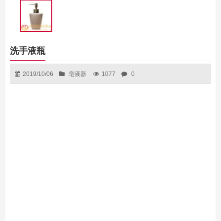
洗手液瓶
2019/10/06
皂液器
1077
0