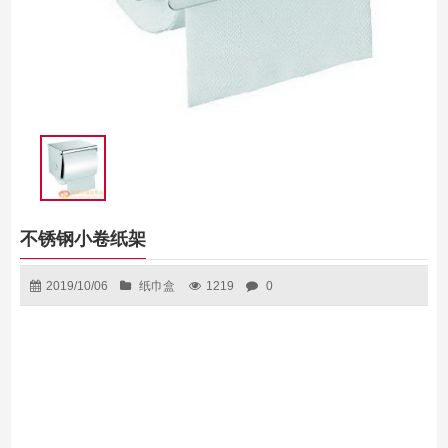
不锈钢小卷纸架
2019/10/06
纸巾盒
1219
0