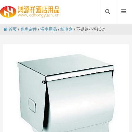
首页
/
客房杂件
/
浴室用品
/
纸巾盒
/
不锈钢小卷纸架