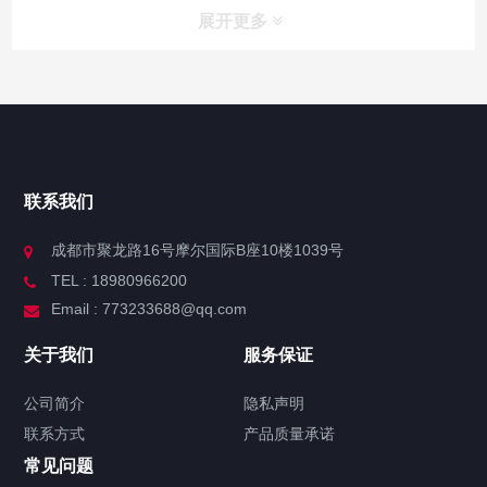
展开更多
联系我们
成都市聚龙路16号摩尔国际B座10楼1039号
TEL : 18980966200
Email : 773233688@qq.com
关于我们
服务保证
公司简介
隐私声明
联系方式
产品质量承诺
常见问题