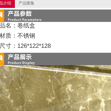
品介绍
产品图集
品名：卷纸盒
材质：不锈钢
尺寸：126*122*128