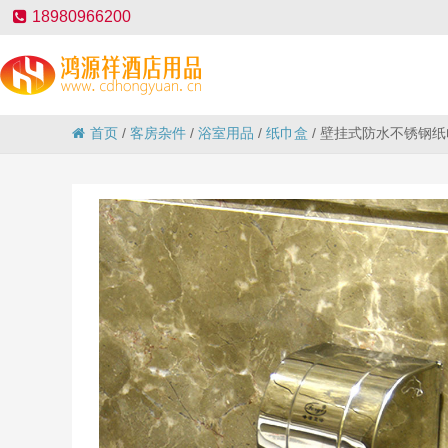
18980966200
首页
/
客房杂件
/
浴室用品
/
纸巾盒
/
壁挂式防水不锈钢纸