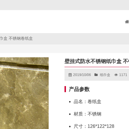
巾盒 不锈钢卷纸盒
壁挂式防水不锈钢纸巾盒 
2019/10/06
纸巾盒
1171
产品参数
品名：卷纸盒
材质：不锈钢
尺寸：126*122*128