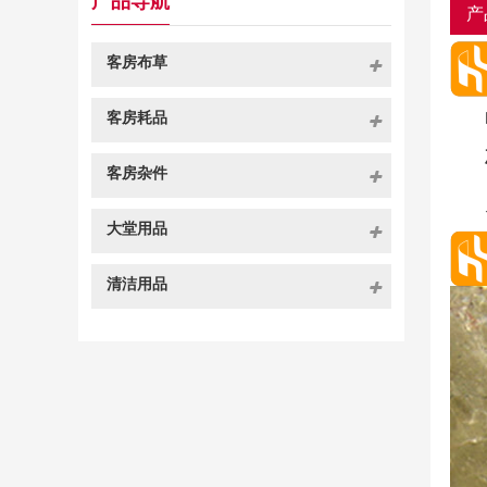
产品导航
产
客房布草
客房耗品
客房杂件
大堂用品
清洁用品