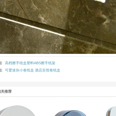
篇:
高档擦手纸盒塑料ABS擦手纸架
篇:
可爱迷你小卷纸盒 酒店宾馆卷纸盒
相关推荐