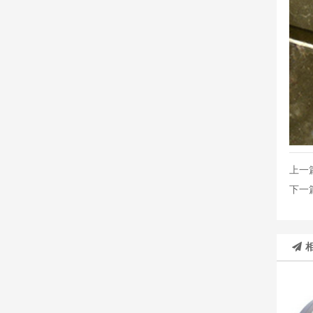
上一
下一