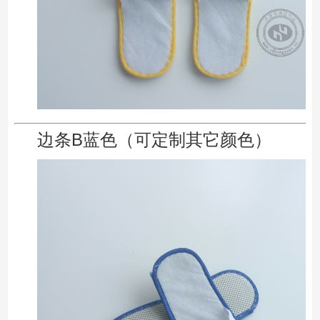
边条B蓝色
（可定制其它颜色）