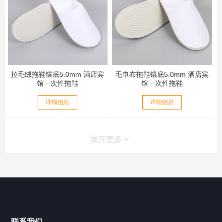
拉毛绒拖鞋镶底5.0mm 酒店宾
毛巾布拖鞋镶底5.0mm 酒店宾
馆一次性拖鞋
馆一次性拖鞋
详细信息
详细信息
展开更多
联系我们