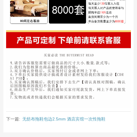
下一篇:
无纺布拖鞋包边2.5mm 酒店宾馆一次性拖鞋