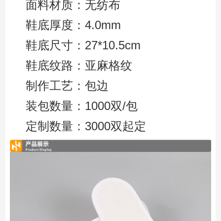
面料材质：无纺布
鞋底厚度：4.0mm
鞋底尺寸：27*10.5cm
鞋底纹路：亚麻格纹
制作工艺：包边
装包数量：1000双/包
定制数量：3000双起定