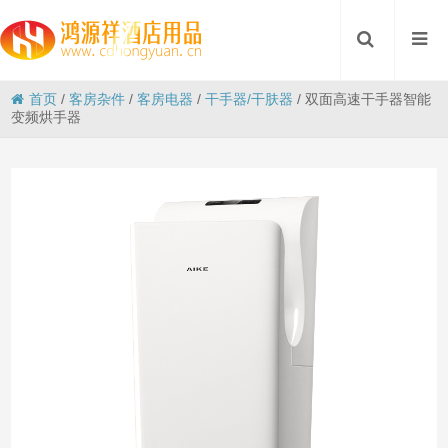
首页
/
客房杂件
/
客房电器
/
干手器/干肤器
/
双面高速干手器智能
变频烘手器