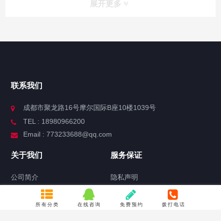
展开更多
联系我们
成都市聚龙路16号摩尔国际B座10楼1039号
TEL : 18980966200
Email : 773233688@qq.com
关于我们
服务保证
公司简介
隐私声明
联系方式
产品质量承诺
常见问题
所有分类
在线咨询
免费预约
拨打电话