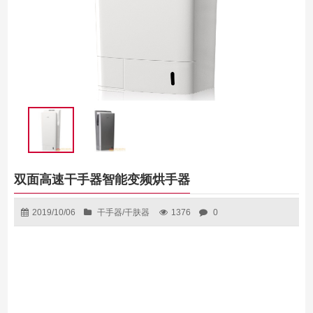
双面高速干手器智能变频烘手器
2019/10/06
干手器/干肤器
1376
0