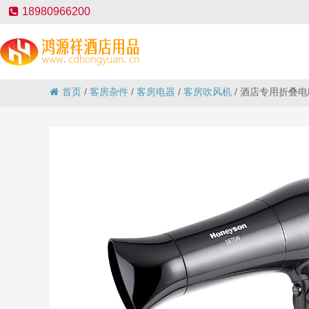
18980966200
首页
/
客房杂件
/
客房电器
/
客房吹风机
/
酒店专用折叠电吹