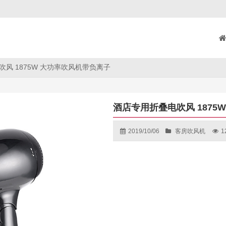
风 1875W 大功率吹风机带负离子
酒店专用折叠电吹风 1875
2019/10/06
客房吹风机
1