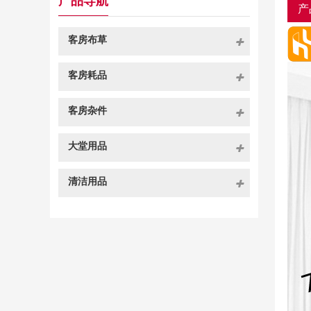
产品导航
产
客房布草
客房耗品
客房杂件
大堂用品
清洁用品