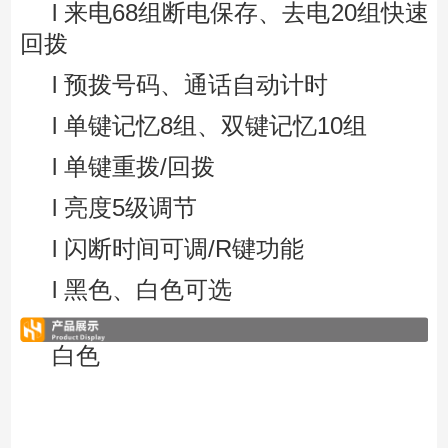
l 来电68组断电保存、去电20组快速
回拨
l 预拨号码、通话自动计时
l 单键记忆8组、双键记忆10组
l 单键重拨/回拨
l 亮度5级调节
l 闪断时间可调/R键功能
l 黑色、白色可选
白色