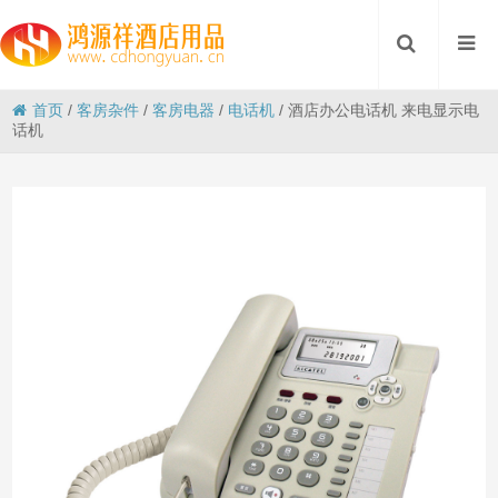
首页
/
客房杂件
/
客房电器
/
电话机
/
酒店办公电话机 来电显示电
话机