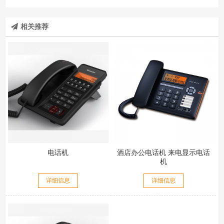
相关推荐
电话机
酒店办公电话机 来电显示电话
机
详细信息
详细信息