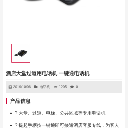
酒店大堂过道用电话机 一键通电话机
2019/10/06
电话机
1205
0
产品信息
? 大堂、过道、电梯、公共区域等专用电话机
? 提起手柄按一键通即可接通酒店客服专线，为客人