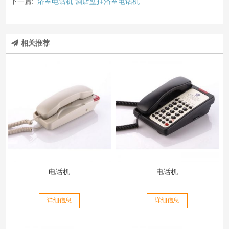
下一篇:
浴室电话机 酒店壁挂浴室电话机
相关推荐
电话机
电话机
详细信息
详细信息