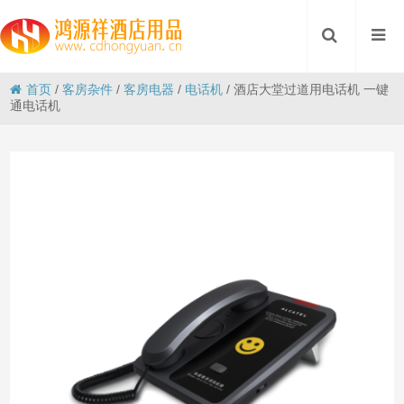
首页
/
客房杂件
/
客房电器
/
电话机
/
酒店大堂过道用电话机 一键
通电话机