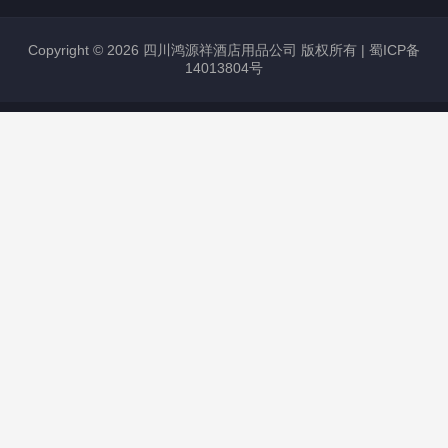
Copyright © 2026 四川鸿源祥酒店用品公司 版权所有 |
蜀ICP备
14013804号