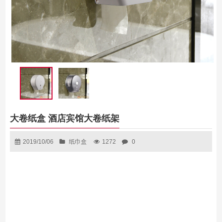
大卷纸盒 酒店宾馆大卷纸架
2019/10/06
纸巾盒
1272
0