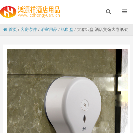
首页
/
客房杂件
/
浴室用品
/
纸巾盒
/
大卷纸盒 酒店宾馆大卷纸架