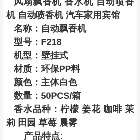
风扇飘香机 香水机 自动喷香
机 自动喷香机 汽车家用宾馆
名称：自动飘香机
型号：F218
机型：壁挂式
材质：环保PP料
颜色：主体白色
数量：50PCS/箱
香水品种：柠檬 姜花 咖啡 茉
莉 田园 草莓 晨雾
产品特点: