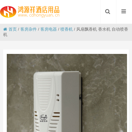
首页
/
客房杂件
/
客房电器
/
喷香机
/
风扇飘香机 香水机 自动喷香
机