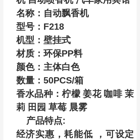
名称：自动飘香机
型号：F218
机型：壁挂式
材质：环保PP料
颜色：主体白色
数量：50PCS/箱
香水品种：柠檬 姜花 咖啡 茉
莉 田园 草莓 晨雾
产品特点:
经济实惠，耗能低 ，可设定