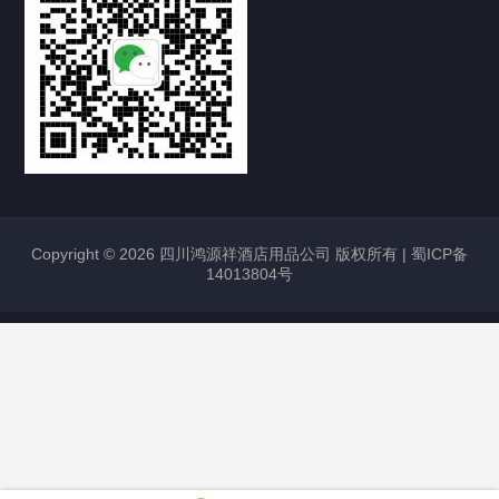
Copyright © 2026 四川鸿源祥酒店用品公司 版权所有 |
蜀ICP备
14013804号