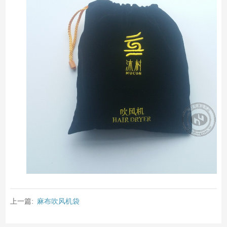
上一篇:
麻布吹风机袋