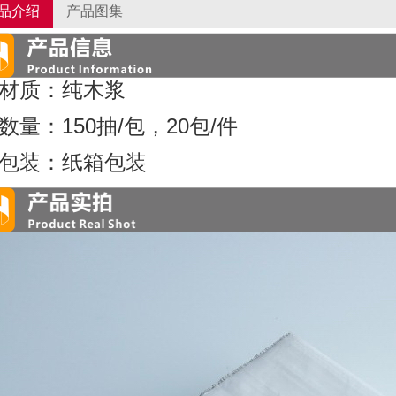
品介绍
产品图集
材质：纯木浆
数量：150抽/包，20包/件
包装：纸箱包装