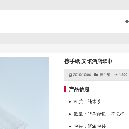
擦手纸 宾馆酒店纸巾
2019/10/06
擦手纸
1390
产品信息
材质：纯木浆
数量：150抽/包，20包/件
包装：纸箱包装