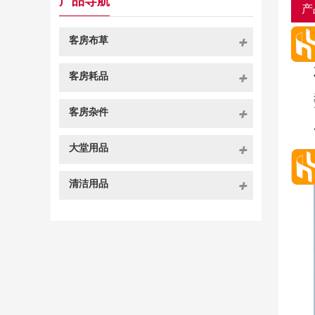
产品导航
产
客房布草
客房耗品
客房杂件
大堂用品
清洁用品