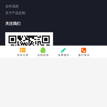
合作流程
关于产品定制
关注我们
所有分类
在线咨询
免费预约
拨打电话
Copyright © 2026 四川鸿源祥酒店用品公司 版权所有 |
蜀ICP备
14013804号