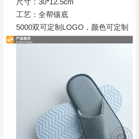
尺寸：30*12.5cm
工艺：全帮镶底
5000双可定制LOGO，颜色可定制