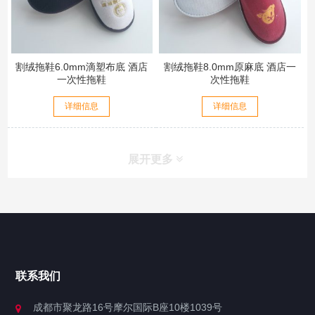
割绒拖鞋6.0mm滴塑布底 酒店
割绒拖鞋8.0mm原麻底 酒店一
一次性拖鞋
次性拖鞋
详细信息
详细信息
展开更多
联系我们
成都市聚龙路16号摩尔国际B座10楼1039号