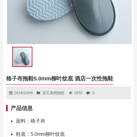
格子布拖鞋5.0mm柳叶纹底 酒店一次性拖鞋
2019/10/06
其它高档拖鞋
1650
0
产品信息
面料：格子布
鞋底：5.0mm柳叶纹底