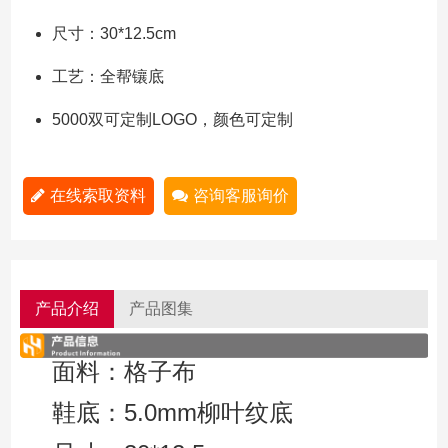
尺寸：30*12.5cm
工艺：全帮镶底
5000双可定制LOGO，颜色可定制
在线索取资料
咨询客服询价
产品介绍
产品图集
面料：格子布
鞋底：5.0mm柳叶纹底