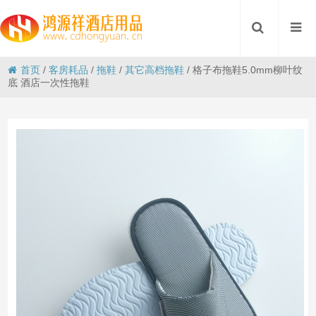
首页
/
客房耗品
/
拖鞋
/
其它高档拖鞋
/
格子布拖鞋5.0mm柳叶纹
底 酒店一次性拖鞋