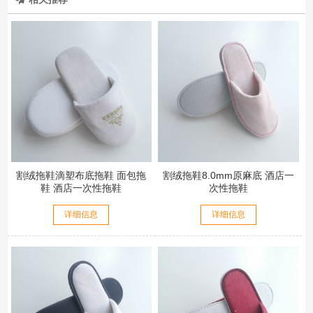
割绒拖鞋滴塑布底拖鞋 面包拖
割绒拖鞋8.0mm原麻底 酒店一
鞋 酒店一次性拖鞋
次性拖鞋
详细信息
详细信息