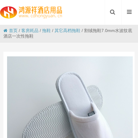
首页
/
客房耗品
/
拖鞋
/
其它高档拖鞋
/
割绒拖鞋7.0mm水波纹底
酒店一次性拖鞋