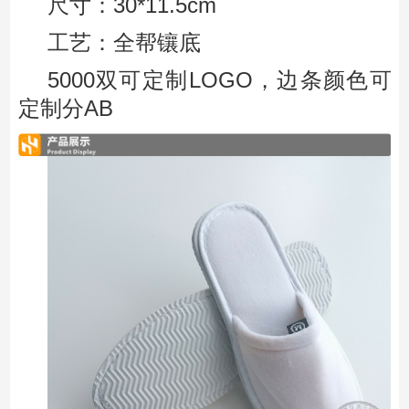
尺寸：30*11.5cm
工艺：全帮镶底
5000双可定制LOGO，边条颜色可
定制分AB