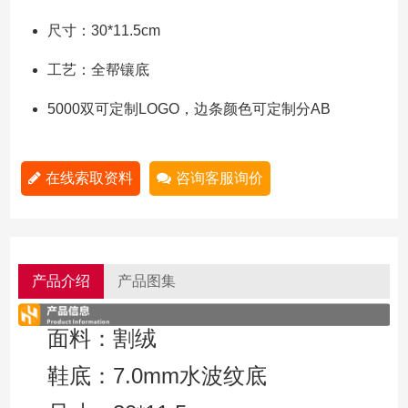
尺寸：30*11.5cm
工艺：全帮镶底
5000双可定制LOGO，边条颜色可定制分AB
在线索取资料
咨询客服询价
产品介绍
产品图集
面料：割绒
鞋底：7.0mm水波纹底