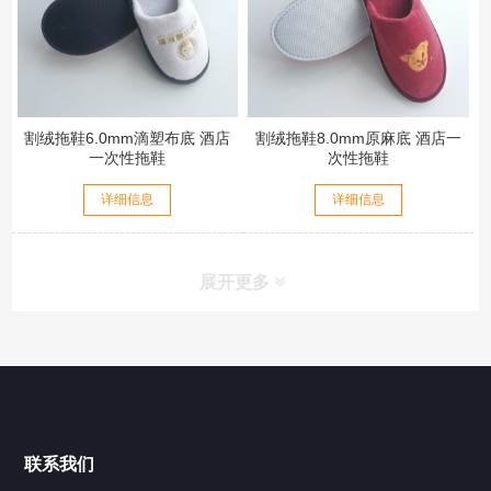
割绒拖鞋6.0mm滴塑布底 酒店
割绒拖鞋8.0mm原麻底 酒店一
一次性拖鞋
次性拖鞋
详细信息
详细信息
展开更多
联系我们