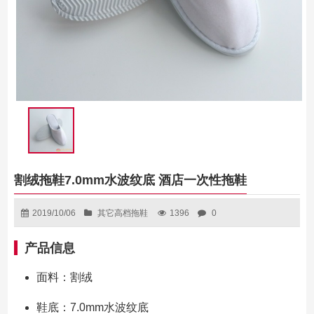
割绒拖鞋7.0mm水波纹底 酒店一次性拖鞋
2019/10/06
其它高档拖鞋
1396
0
产品信息
面料：割绒
鞋底：7.0mm水波纹底