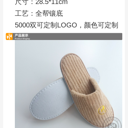
尺寸：28.5*11cm
工艺：全帮镶底
5000双可定制LOGO，颜色可定制