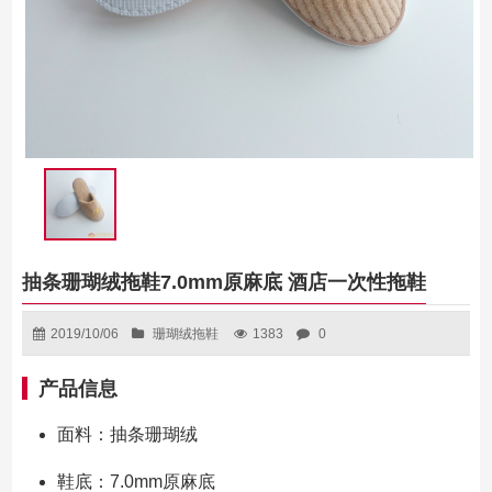
抽条珊瑚绒拖鞋7.0mm原麻底 酒店一次性拖鞋
2019/10/06
珊瑚绒拖鞋
1383
0
产品信息
面料：抽条珊瑚绒
鞋底：7.0mm原麻底