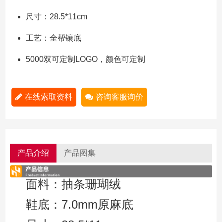
尺寸：28.5*11cm
工艺：全帮镶底
5000双可定制LOGO，颜色可定制
在线索取资料
咨询客服询价
产品介绍
产品图集
面料：抽条珊瑚绒
鞋底：7.0mm原麻底