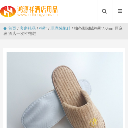
首页
/
客房耗品
/
拖鞋
/
珊瑚绒拖鞋
/
抽条珊瑚绒拖鞋7.0mm原麻
底 酒店一次性拖鞋