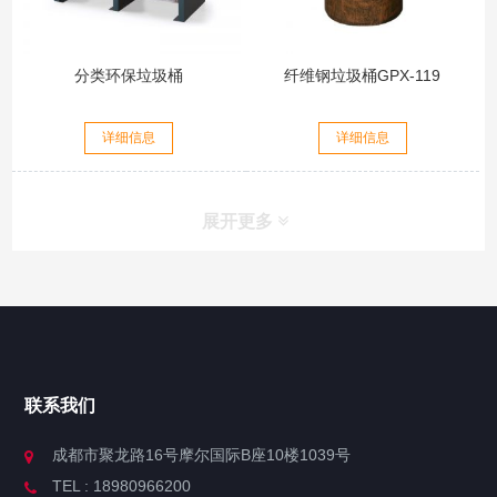
分类环保垃圾桶
纤维钢垃圾桶GPX-119
详细信息
详细信息
展开更多
联系我们
成都市聚龙路16号摩尔国际B座10楼1039号
TEL : 18980966200