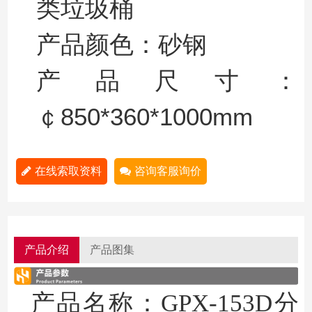
类垃圾桶
产品颜色
：
砂钢
产品尺寸：
￠
850*360*1000mm
在线索取资料
咨询客服询价
产品介绍
产品图集
产品名称
：GPX-153D
分