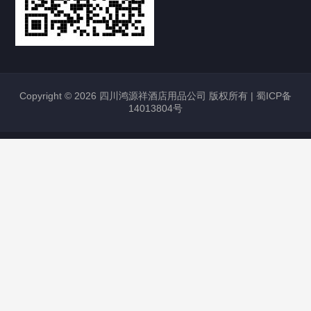
Copyright © 2026 四川鸿源祥酒店用品公司 版权所有 |
蜀ICP备
14013804号