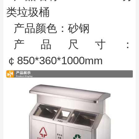
类垃圾桶
产品颜色
：
砂钢
产品尺寸：
￠
850*360*1000mm