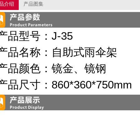
品介绍
产品图集
产品型号：
J-35
产品名称
：
自助式雨伞架
产品颜色
：
镜金、镜钢
产品尺寸：
860*360*750mm