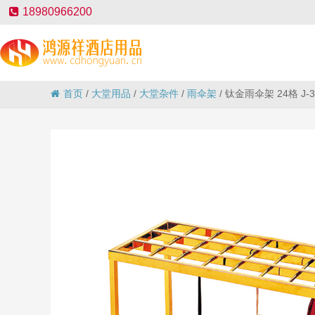
18980966200
首页
/
大堂用品
/
大堂杂件
/
雨伞架
/
钛金雨伞架 24格 J-3