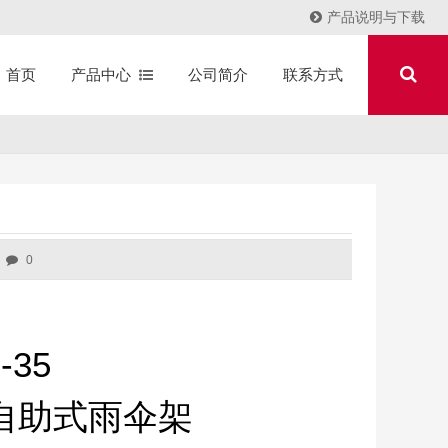
产品说明与下载
产品中心
公司简介
联系方式
首页
0
-35
自助式雨伞架