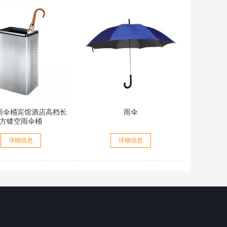
雨伞桶宾馆酒店高档长
雨伞
方镂空雨伞桶
详细信息
详细信息