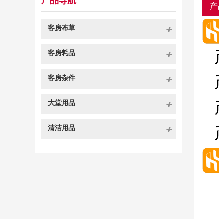
产品导航
产
客房布草
客房耗品
客房杂件
大堂用品
清洁用品